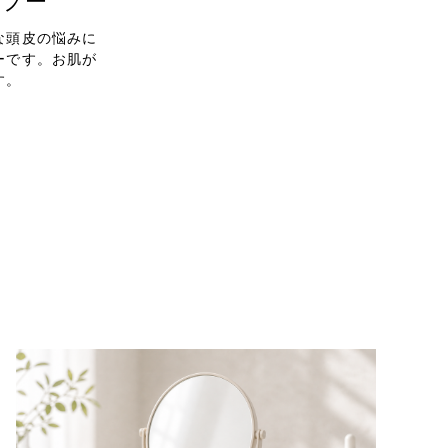
ンプー
な頭皮の悩みに
ーです。お肌が
す。