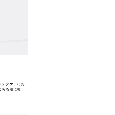
ジングケアにお
のある肌に導く