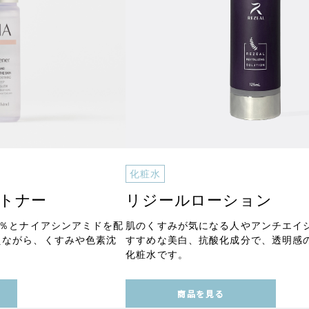
化粧水
イトナー
リジールローション
5％とナイアシンアミドを配
肌のくすみが気になる人やアンチエイ
えながら、くすみや色素沈
すすめな美白、抗酸化成分で、透明感
化粧水です。
商品を見る