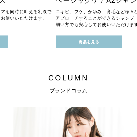
ス
ベーシックケアAZシャ
ケアを同時に叶える乳液で
ニキビ、フケ、かゆみ、育毛など様々
もお使いいただけます。
アプローチすることができるシャンプ
弱い方でも安心してお使いいただけま
商品を見る
COLUMN
ブランドコラム