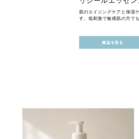
リジールエッセン
肌のエイジングケアと保湿
す。低刺激で敏感肌の方で
商品を見る