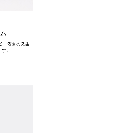
ーム
ビ・酒さの発生
です。