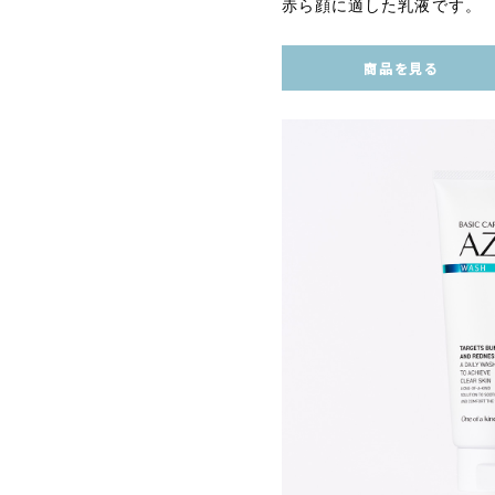
赤ら顔に適した乳液です。
商品を見る