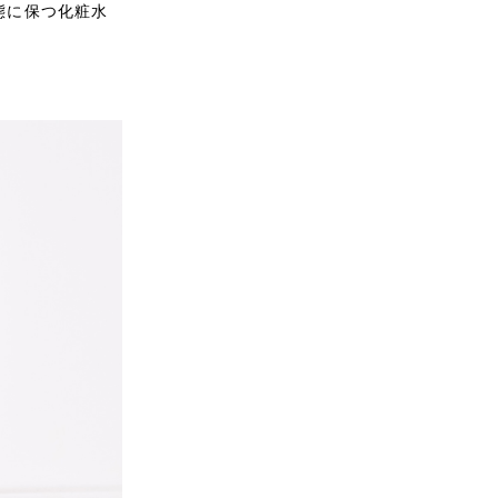
態に保つ化粧水