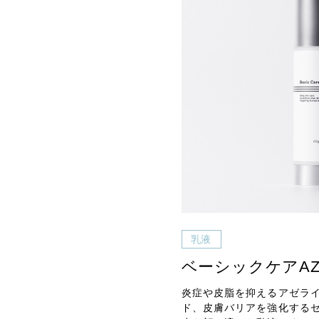
乳液
ベーシックケアA
炎症や皮脂を抑えるアゼラ
ド、皮膚バリアを強化する