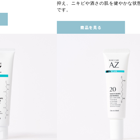
抑え、ニキビや酒さの肌を健やかな状
です。
商品を見る