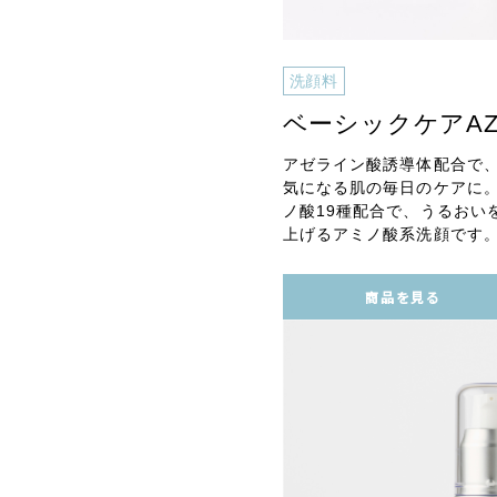
洗顔料
ベーシックケアA
アゼライン酸誘導体配合で
気になる肌の毎日のケアに。
ノ酸19種配合で、うるおい
上げるアミノ酸系洗顔です
商品を見る