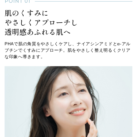
POINT 01
肌のくすみに
やさしくアプローチし
透明感あふれる肌へ
PHAで肌の角質をやさしくケアし、ナイアシンアミドとα-アル
ブチンでくすみにアプローチ。肌をやさしく整え明るくクリア
な印象へ導きます。