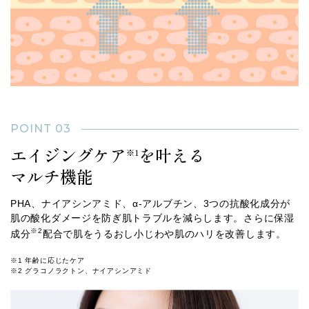
POINT 03
エイジングケア
を叶える
※1
マルチ機能
PHA、ナイアシンアミド、α-アルブチン、3つの抗酸化成分が
肌の酸化ダメージを防ぎ肌トラブルを減らします。さらに保湿
※2
成分
配合で肌をうるおし小じわや肌のハリを改善します。
※1 年齢に応じたケア
※2 グラコノラクトン、ナイアシンアミド