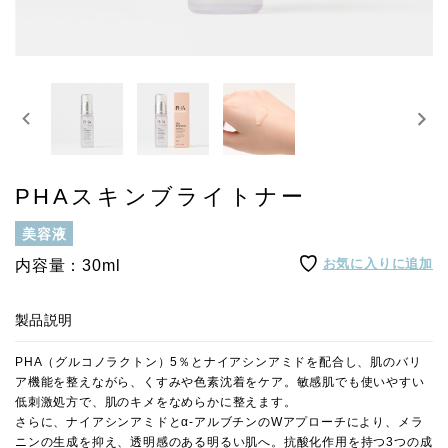
PHAスキンブライトナー
美容液
お気に入りに追加
内容量：30ml
製品説明
PHA（グルコノラクトン）5％とナイアシンアミドを配合し、肌のバリ
ア機能を整えながら、くすみや色素沈着をケア。敏感肌でも使いやすい
低刺激処方で、肌のキメをなめらかに整えます。
さらに、ナイアシンアミドとα-アルブチンのWアプローチにより、メラ
ニンの生成を抑え、透明感のある明るい肌へ。抗酸化作用を持つ3つの成