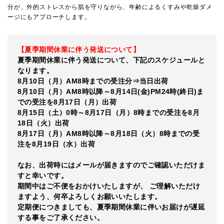
分が、外的ストレスから肌を守りながら、年齢によるくすみや乾燥ダメ
ージにもアプローチします。
【夏季期間休業に伴う発送について】
夏季期間休業に伴う発送について、下記のスケジュールと
なります。
8月10日（月）AM8時までの受注分⇒当日出荷
8月10日（月）AM8時以降～8月14日(金)PM24時(終日)ま
での受注を8月17日（月）出荷
8月15日（土）0時～8月17日（月）8時までの受注を8月
18日（火）出荷
8月17日（月）AM8時以降～8月18日（火）8時までの受
注を8月19日（水）出荷
なお、出荷時にはメールが届きますのでご確認いただけま
すと幸いです。
期間中はご不便をおかけいたしますが、 ご理解いただけ
ますよう、何卒よろしくお願いいたします。
定期便につきましても、夏季期間休業に伴いお届けが遅延
する事をご了承ください。