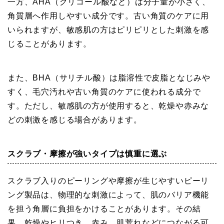
一方、AHA（グリコール酸など）は分子量が小さく、
角質層へ作用しやすい成分です。古い角質のケアに用
いられますが、敏感肌の方はピリピリとした刺激を感
じることがあります。
また、BHA（サリチル酸）は脂溶性で皮脂となじみや
すく、毛穴汚れや古い角質のケアに使われる成分で
す。ただし、敏感肌の方が使用すると、乾燥や赤みな
どの刺激を感じる場合があります。
スクラブ・摩擦が強いタイプは慎重に選ぶ
スクラブ入りのピーリングや摩擦が生じやすいピーリ
ング製品は、物理的な刺激によって、肌のバリア機能
を担う角層に負担をかけることがあります。その結
果、乾燥やヒリつき、赤み、肌荒れなどにつながる可