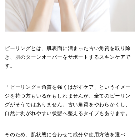
ピーリングとは、肌表面に溜まった古い角質を取り除
き、肌のターンオーバーをサポートするスキンケアで
す。
「ピーリング＝角質を強くはがすケア」というイメー
ジを持つ方もいるかもしれませんが、全てのピーリン
グがそうではありません。古い角質をやわらかくし、
自然に剥がれやすい状態へ整えるタイプもあります。
そのため、肌状態に合わせて成分や使用方法を選べ