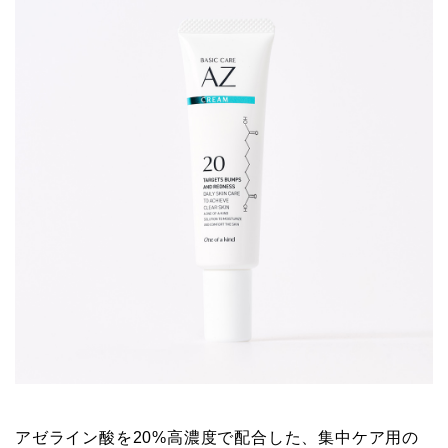
アゼライン酸を20%高濃度で配合した、集中ケア用の