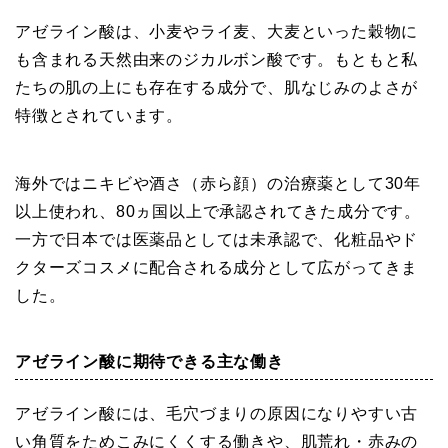
アゼライン酸は、小麦やライ麦、大麦といった穀物に
も含まれる天然由来のジカルボン酸です。もともと私
たちの肌の上にも存在する成分で、肌なじみのよさが
特徴とされています。
海外ではニキビや酒さ（赤ら顔）の治療薬として30年
以上使われ、80ヵ国以上で承認されてきた成分です。
一方で日本では医薬品としては未承認で、化粧品やド
クターズコスメに配合される成分として広がってきま
した。
アゼライン酸に期待できる主な働き
アゼライン酸には、毛穴づまりの原因になりやすい古
い角質をためこみにくくする働きや、肌荒れ・赤みの