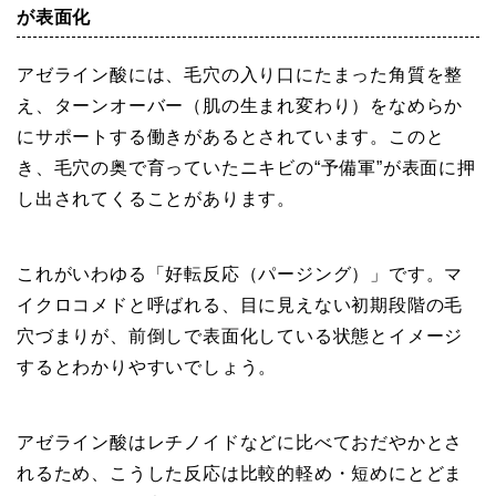
が表面化
アゼライン酸には、毛穴の入り口にたまった角質を整
え、ターンオーバー（肌の生まれ変わり）をなめらか
にサポートする働きがあるとされています。このと
き、毛穴の奥で育っていたニキビの“予備軍”が表面に押
し出されてくることがあります。
これがいわゆる「好転反応（パージング）」です。マ
イクロコメドと呼ばれる、目に見えない初期段階の毛
穴づまりが、前倒しで表面化している状態とイメージ
するとわかりやすいでしょう。
アゼライン酸はレチノイドなどに比べておだやかとさ
れるため、こうした反応は比較的軽め・短めにとどま