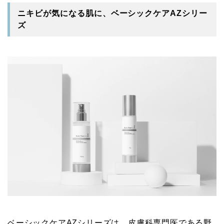
ニキビが気になる肌に、ベーシックケアAZシリー
ズ
ベーシックケアAZシリーズは、皮膚科専門医である野