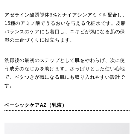
アゼライン酸誘導体3%とナイアシンアミドを配合し、
15種のアミノ酸でうるおいを与える化粧水です。皮脂
バランスのケアにも着目し、ニキビが気になる肌の保
湿の土台づくりに役立ちます。
洗顔後の最初のステップとして肌をやわらげ、次に使
う成分のなじみを助けます。さっぱりとした使い心地
で、ベタつきが気になる肌にも取り入れやすい設計で
す。
ベーシックケアAZ（乳液）