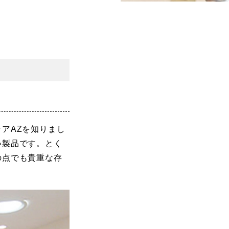
？
アAZを知りまし
い製品です。とく
の点でも貴重な存