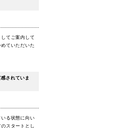
としてご案内して
かめていただいた
実感されていま
ている状態に向い
アのスタートとし