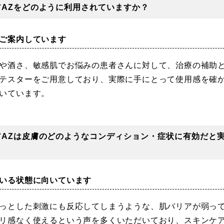
AZをどのように利用されていますか？
ご案内しています
や酒さ、敏感肌でお悩みの患者さんに対して、治療の補助
テスターをご用意しており、実際に手にとって使用感を確
いています。
アAZは皮膚のどのようなコンディション・症状に有効だと
いる状態に向いています
っとした刺激にも反応してしまうような、肌バリアが弱っ
リ感なく使えるという声を多くいただいており、スキンケ