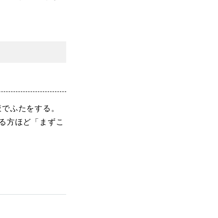
液でふたをする。
る方ほど「まずこ