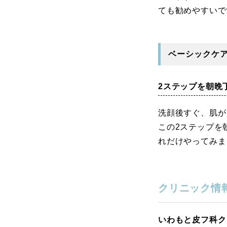
ても勧めやすいで
ベーシックケ
2ステップを朝晩
洗顔後すぐ、肌が
この2ステップを
れだけやってみま
クリニック情
いわもと皮フ科ク