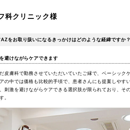
フ科クリニック様
アAZをお取り扱いになるきっかけはどのような経緯ですか
を避けながらケアできます
だ皮膚科で勤務させていただいていたご縁で、ベーシックケ
アの中では価格も比較的手頃で、患者さんにも提案しやす
、刺激を避けながらケアできる選択肢が限られており、そ
す。