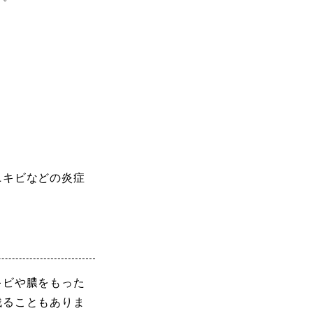
ニキビなどの炎症
キビや膿をもった
残ることもありま