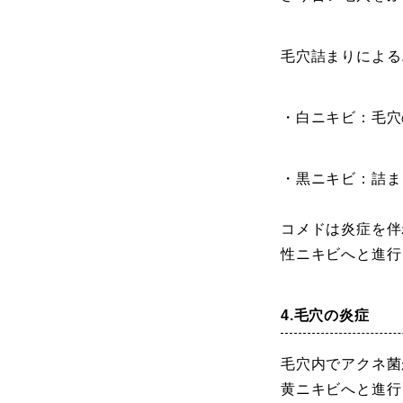
毛穴詰まりによる
・白ニキビ：毛穴
・黒ニキビ：詰ま
コメドは炎症を伴
性ニキビへと進行
4.毛穴の炎症
毛穴内でアクネ菌
黄ニキビへと進行