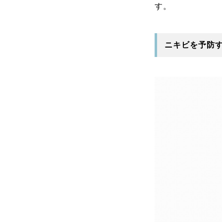
す。
ニキビを予防