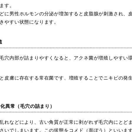
ます。
どに男性ホルモンの分泌が増加すると皮脂腺が刺激され、
きやすい状態になります。
殖
毛穴内部が詰まりやすくなると、アクネ菌が増殖しやすい
と皮膚に存在する常在菌です、増殖することでニキビの発
る角化異常（毛穴の詰まり）
乱れなどにより、古い角質が正常に剥がれず毛穴内にとど
さいでしまいます。この状態をコメド（面ぽう）といいま