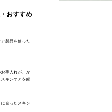
策・おすすめ
ケア製品を使った
のお手入れが、か
たスキンケアを続
質に合ったスキン