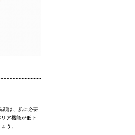
洗顔は、肌に必要
バリア機能が低下
しょう。