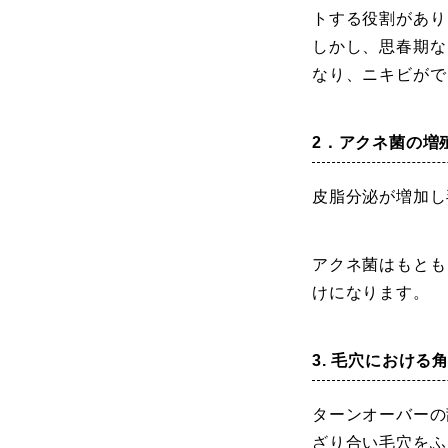
トする役割があり
しかし、思春期な
なり、ニキビがで
2．アクネ菌の増
皮脂分泌が増加し
アクネ菌はもとも
けになります。
3. 毛穴におけ
ターンオーバーの
ざり合い毛穴をふ