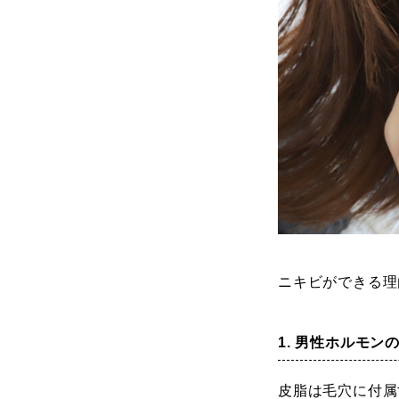
ニキビができる理
1. 男性ホルモ
皮脂は毛穴に付属