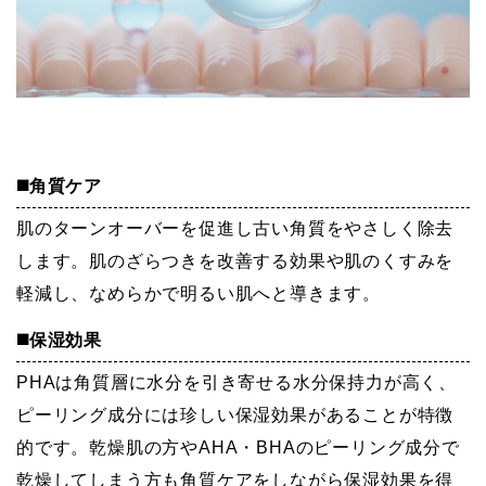
◼️角質ケア
肌のターンオーバーを促進し古い角質をやさしく除去
します。肌のざらつきを改善する効果や肌のくすみを
軽減し、なめらかで明るい肌へと導きます。
◼️保湿効果
PHAは角質層に水分を引き寄せる水分保持力が高く、
ピーリング成分には珍しい保湿効果があることが特徴
的です。乾燥肌の方やAHA・BHAのピーリング成分で
乾燥してしまう方も角質ケアをしながら保湿効果を得