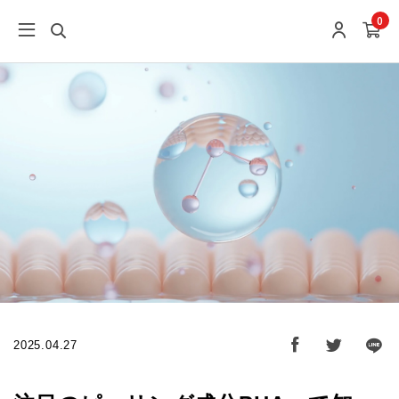
0
2025.04.27