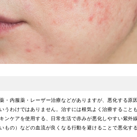
薬・内服薬・レーザー治療などがありますが、悪化する原
いうわけではありません。治すには根気よく治療すること
キンケアを使用する、日常生活で赤みが悪化しやすい紫外
いもの）などの血流が良くなる行動を避けることで悪化す