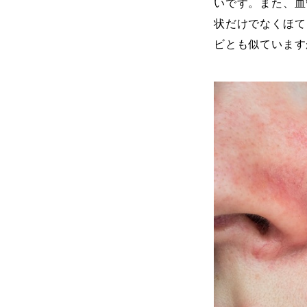
いです。また、血
状だけでなくほて
ビとも似ています