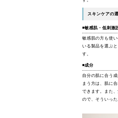
スキンケアの
◾️敏感肌・低刺激
敏感肌の方も使い
いる製品を選ぶと
す。
◾️成分
自分の肌に合う成
まう方は、
肌に合
できます。また、
ので、そういった