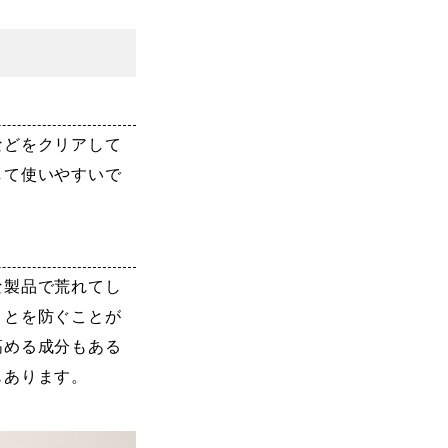
などをクリアして
して使いやすいで
な製品で荒れてし
ことを防ぐことが
高める成分もある
もあります。