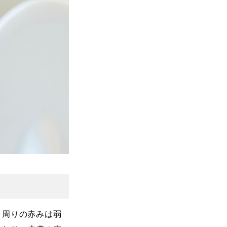
目周りの赤みは弱