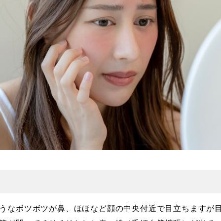
うなボツボツが鼻、ほほなど顔の中央付近で目立ちますが