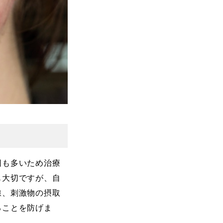
因も多いため治療
も大切ですが、自
線、刺激物の摂取
ることを防げま