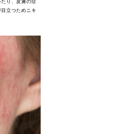
いたり、皮膚の症
が目立つためニキ