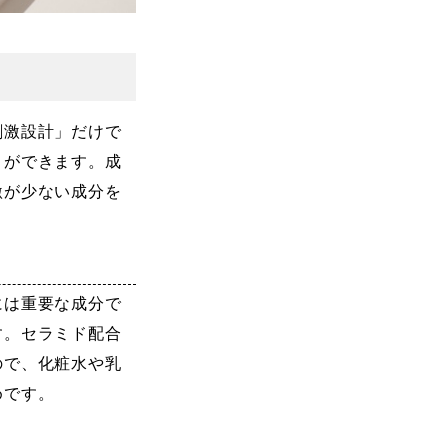
刺激設計」だけで
とができます。成
激が少ない成分を
には重要な成分で
す。
セラミド配合
ので、化粧水や乳
めです。