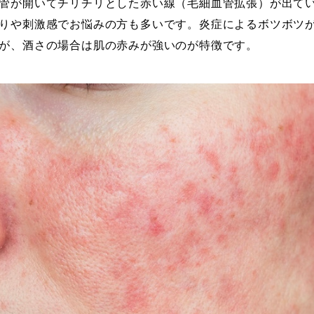
管が開いてチリチリとした赤い線（毛細血管拡張）が出て
りや刺激感でお悩みの方も多いです。炎症によるボツボツ
が、酒さの場合は肌の赤みが強いのが特徴です。