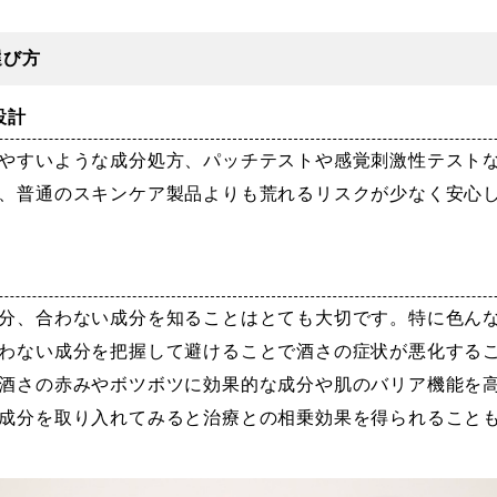
選び方
設計
やすいような成分処方、パッチテストや感覚刺激性テスト
、普通のスキンケア製品よりも荒れるリスクが少なく安心
分、合わない成分を知ることはとても大切です。特に色ん
わない成分を把握して
避けることで酒さの症状が悪化する
酒さの赤みやボツボツに効果的な成分や肌のバリア機能を
成分を取り入れてみると治療との相乗効果を得られること