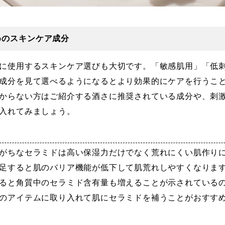
めのスキンケア成分
に使用するスキンケア選びも大切です。「敏感肌用」「低
成分を見て選べるようになるとより効果的にケアを行うこ
からない方はご紹介する酒さに推奨されている成分や、刺
入れてみましょう。
がちなセラミドは高い保湿力だけでなく荒れにくい肌作り
足すると肌のバリア機能が低下して肌荒れしやすくなりま
ると角質中のセラミド含有量も増えることが示されている
のアイテムに取り入れて肌にセラミドを補うことがおすす