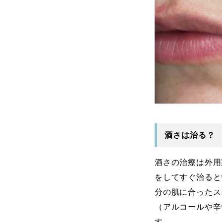
酒さは治る？
酒さの治療は外用
をしてすぐ治ると
分の肌に合ったス
（アルコールや辛
す。