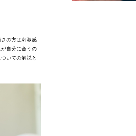
酒さの方は刺激感
れが自分に合うの
についての解説と