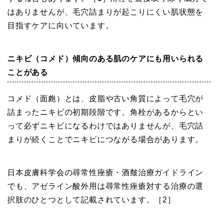
はありませんが、毛穴詰まりが起こりにくい肌状態を
目指すケアに向いています。
ニキビ（コメド）傾向のある肌のケアにも用いられる
ことがある
コメド（面皰）とは、皮脂や古い角質によって毛穴が
詰まったニキビの初期段階です。角栓があるからとい
って必ずニキビになるわけではありませんが、毛穴詰
まりが続くことでニキビにつながる場合があります。
日本皮膚科学会の尋常性痤瘡・酒皶治療ガイドライン
でも、アゼライン酸外用は尋常性痤瘡対する治療の選
択肢のひとつとして記載されています。［2］