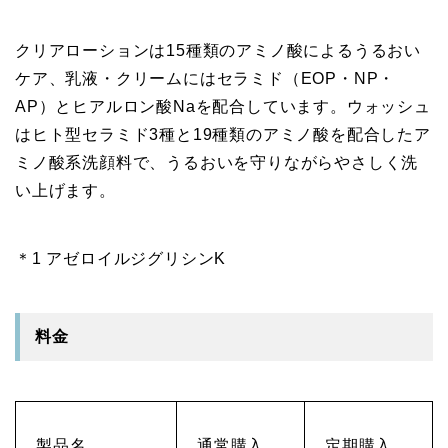
クリアローションは15種類のアミノ酸によるうるおい
ケア、乳液・クリームにはセラミド（EOP・NP・
AP）とヒアルロン酸Naを配合しています。ウォッシュ
はヒト型セラミド3種と19種類のアミノ酸を配合したア
ミノ酸系洗顔料で、うるおいを守りながらやさしく洗
い上げます。
＊1 アゼロイルジグリシンK
料金
製品名
通常購入
定期購入