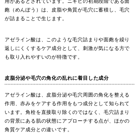
用があるとされています。ニキビの初期段階である面
皰（めんぽう）は、皮脂や角質が毛穴に蓄積し、毛穴
が詰まることで生じます。
アゼライン酸は、このような毛穴詰まりや面皰を繰り
返しにくくするケア成分として、刺激が気になる方で
も取り入れやすいのが特徴です。
皮脂分泌や毛穴の角化の乱れに着目した成分
アゼライン酸は、皮脂分泌や毛穴周囲の角化を整える
作用、赤みをケアする作用をもつ成分として知られて
います。角栓を直接取り除くのではなく、毛穴詰まり
の背景にある肌の状態にアプローチする点が、ほかの
角質ケア成分との違いです。