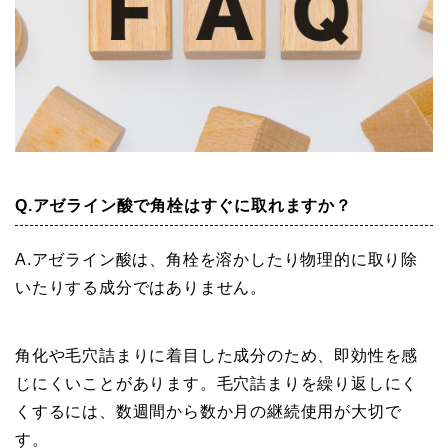
Q.アゼライン酸で角栓はすぐに取れますか？
A.アゼライン酸は、角栓を溶かしたり物理的に取り除
いたりする成分ではありません。
角化や毛穴詰まりに着目した成分のため、即効性を感
じにくいことがあります。毛穴詰まりを繰り返しにく
くするには、数週間から数か月の継続使用が大切で
す。