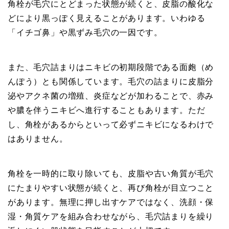
角栓が毛穴にとどまった状態が続くと、皮脂の酸化な
どにより黒っぽく見えることがあります。いわゆる
「イチゴ鼻」や黒ずみ毛穴の一因です。
また、毛穴詰まりはニキビの初期段階である面皰（め
んぽう）とも関係しています。毛穴の詰まりに皮脂分
泌やアクネ菌の増殖、炎症などが加わることで、赤み
や膿を伴うニキビへ進行することもあります。ただ
し、角栓があるからといって必ずニキビになるわけで
はありません。
角栓を一時的に取り除いても、皮脂や古い角質が毛穴
にたまりやすい状態が続くと、再び角栓が目立つこと
があります。無理に押し出すケアではなく、洗顔・保
湿・角質ケアを組み合わせながら、毛穴詰まりを繰り